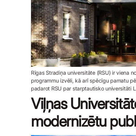
Rīgas Stradiņa universitāte (RSU) ir viena n
programmu izvēli, kā arī spēcīgu pamatu pētn
padarot RSU par starptautisko universitāti L
Viļņas Universitāt
modernizētu publ