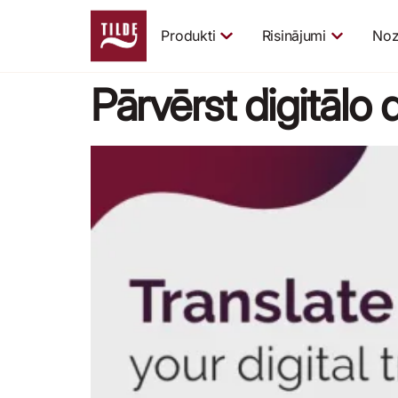
Produkti
Risinājumi
Noz
Pārvērst digitālo