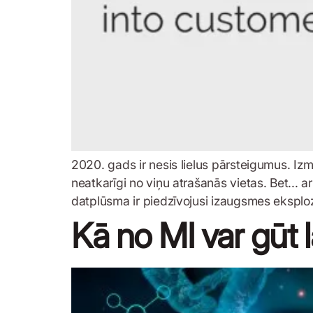
2020. gads ir nesis lielus pārsteigumus. Iz
neatkarīgi no viņu atrašanās vietas. Bet... 
datplūsma ir piedzīvojusi izaugsmes eksplo
Kā no MI var gūt 