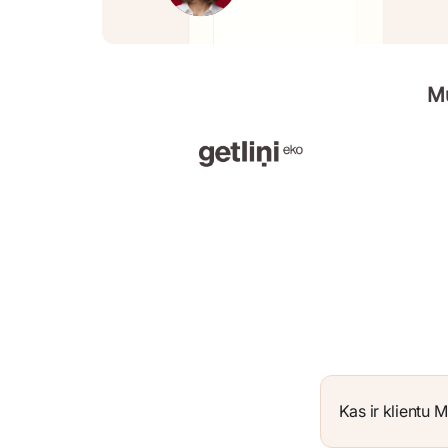
Mu
Kas ir klientu M