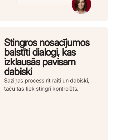
Stingros nosacījumos
balstīti dialogi, kas
izklausās pavisam
dabiski
Saziņas process rit raiti un dabiski,
taču tas tiek stingri kontrolēts.