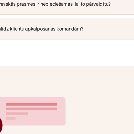
niskās prasmes ir nepieciešamas, lai to pārvaldītu?
alīdz klientu apkalpošanas komandām?