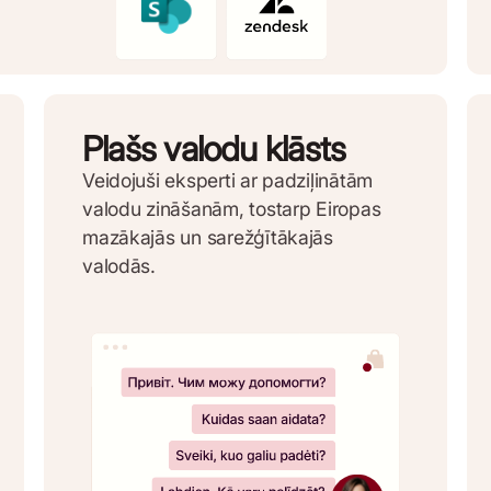
Plašs valodu klāsts
Veidojuši eksperti ar padziļinātām
valodu zināšanām, tostarp Eiropas
mazākajās un sarežģītākajās
valodās.