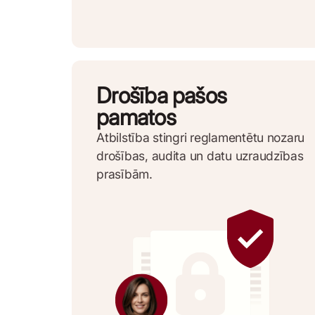
Drošība pašos
pamatos
Atbilstība stingri reglamentētu nozaru
drošības, audita un datu uzraudzības
prasībām.