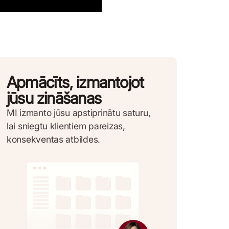
Apmācīts, izmantojot
jūsu zināšanas
MI izmanto jūsu apstiprinātu saturu,
lai sniegtu klientiem pareizas,
konsekventas atbildes.