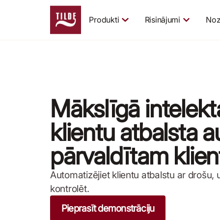
Produkti
Risinājumi
Noz
Mākslīgā intelekt
klientu atbalsta 
pārvaldītam klie
Automatizējiet klientu atbalstu ar drošu,
kontrolēt.
Pieprasīt demonstrāciju