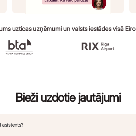
ms uzticas uzņēmumi un valsts iestādes visā Eir
Bieži uzdotie jautājumi
I asistents?