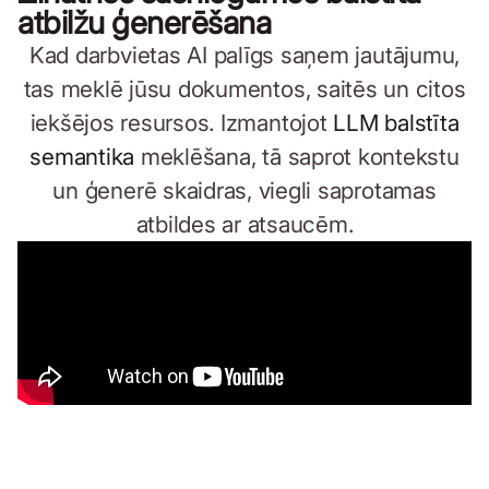
atbilžu ģenerēšana
Kad darbvietas AI palīgs saņem jautājumu,
tas meklē jūsu dokumentos, saitēs un citos
iekšējos resursos. Izmantojot
LLM balstīta
semantika
meklēšana, tā saprot kontekstu
un ģenerē skaidras, viegli saprotamas
atbildes ar atsaucēm.