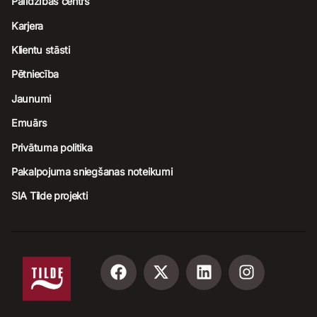
Palīdzības centrs
Karjera
Klientu stāsti
Pētniecība
Jaunumi
Emuārs
Privātuma politika
Pakalpojuma sniegšanas noteikumi
SIA Tilde projekti