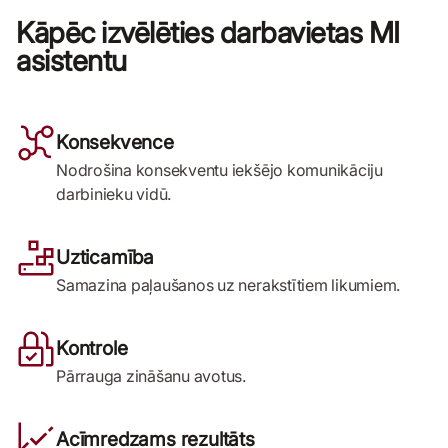
Kāpēc izvēlēties darbavietas MI
asistentu
Konsekvence
Nodrošina konsekventu iekšējo komunikāciju
darbinieku vidū.
Uzticamība
Samazina paļaušanos uz nerakstītiem likumiem.
Kontrole
Pārrauga zināšanu avotus.
Acīmredzams rezultāts