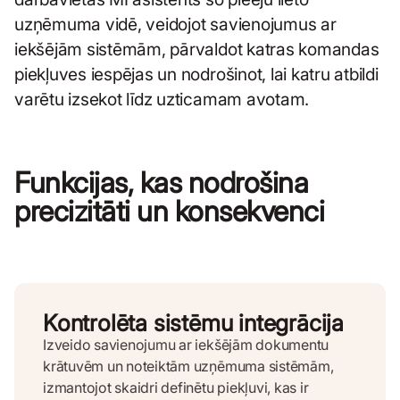
uzņēmuma vidē, veidojot savienojumus ar
iekšējām sistēmām, pārvaldot katras komandas
piekļuves iespējas un nodrošinot, lai katru atbildi
varētu izsekot līdz uzticamam avotam.
Funkcijas, kas nodrošina
precizitāti un konsekvenci
Kontrolēta sistēmu integrācija
Izveido savienojumu ar iekšējām dokumentu
krātuvēm un noteiktām uzņēmuma sistēmām,
izmantojot skaidri definētu piekļuvi, kas ir