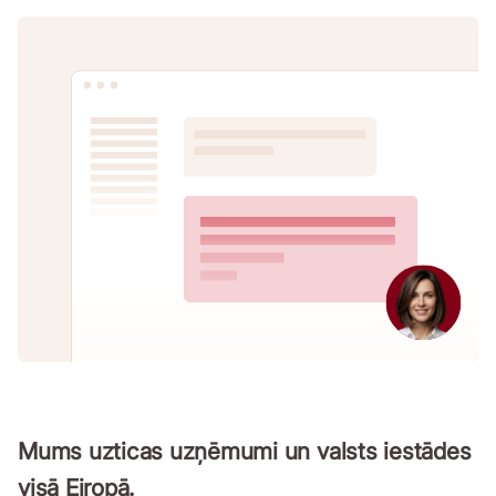
Mums uzticas uzņēmumi un valsts iestādes
visā Eiropā.