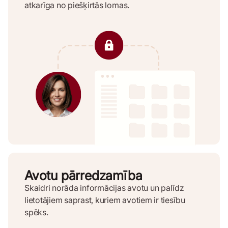
atkarīga no piešķirtās lomas.
Avotu pārredzamība
Skaidri norāda informācijas avotu un palīdz
lietotājiem saprast, kuriem avotiem ir tiesību
spēks.