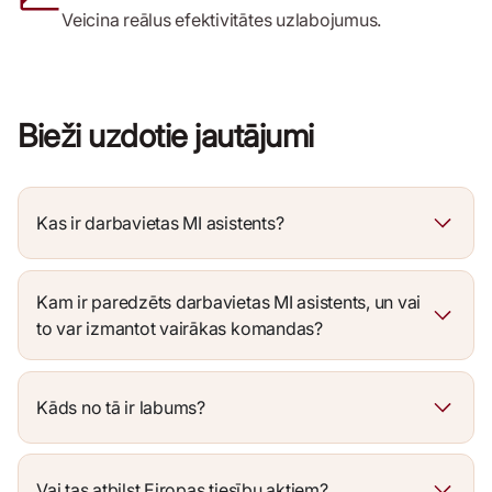
Veicina reālus efektivitātes uzlabojumus.
Bieži uzdotie jautājumi
Kas ir darbavietas MI asistents?
Kam ir paredzēts darbavietas MI asistents, un vai
to var izmantot vairākas komandas?
Kāds no tā ir labums?
Vai tas atbilst Eiropas tiesību aktiem?