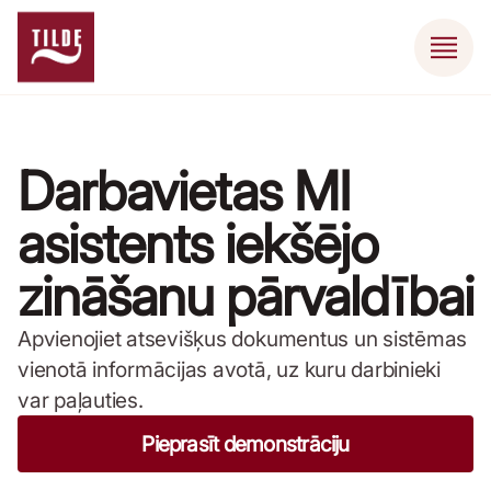
Darbavietas MI
asistents iekšējo
zināšanu pārvaldībai
Apvienojiet atsevišķus dokumentus un sistēmas
vienotā informācijas avotā, uz kuru darbinieki
var paļauties.
Pieprasīt demonstrāciju