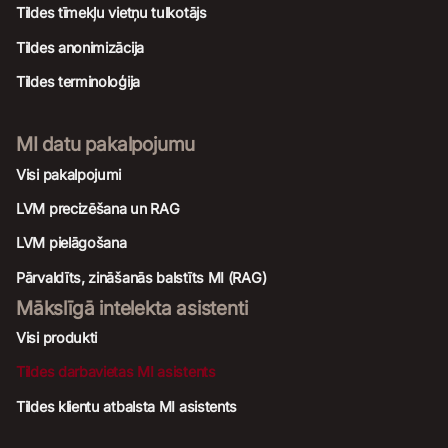
Tildes tīmekļu vietņu tulkotājs
Tildes anonimizācija
Tildes terminoloģija
MI datu pakalpojumu
Visi pakalpojumi
LVM precizēšana un RAG
LVM pielāgošana
Pārvaldīts, zināšanās balstīts MI (RAG)
Mākslīgā intelekta asistenti
Visi produkti
Tildes darbavietas MI asistents
Tildes klientu atbalsta MI asistents