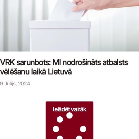
VRK sarunbots: MI nodrošināts atbalsts
vēlēšanu laikā Lietuvā
9 Jūlijs, 2024
Ielādēt vairāk