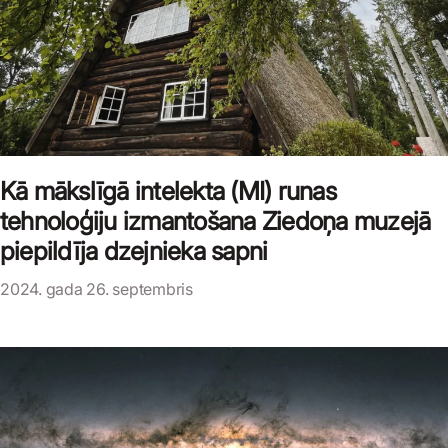
Kā mākslīgā intelekta (MI) runas
tehnoloģiju izmantošana Ziedoņa muzejā
piepildīja dzejnieka sapni
2024. gada 26. septembris