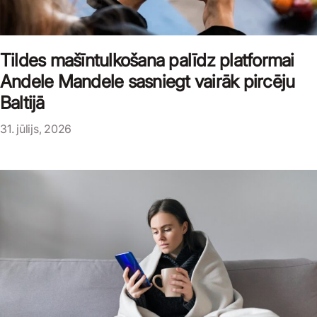
Tildes mašīntulkošana palīdz platformai
Andele Mandele sasniegt vairāk pircēju
Baltijā
31. jūlijs, 2026