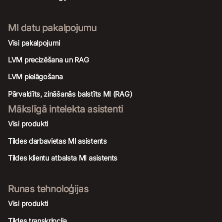
MI datu pakalpojumu
Visi pakalpojumi
LVM precizēšana un RAG
LVM pielāgošana
Pārvaldīts, zināšanās balstīts MI (RAG)
Mākslīgā intelekta asistenti
Visi produkti
Tildes darbavietas MI asistents
Tildes klientu atbalsta MI asistents
Runas tehnoloģijas
Visi produkti
Tildes transkripcija