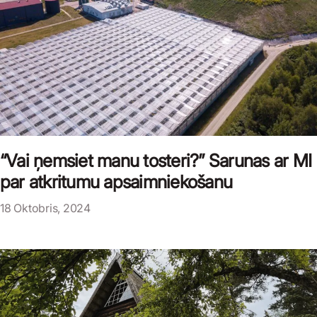
“Vai ņemsiet manu tosteri?” Sarunas ar MI
par atkritumu apsaimniekošanu
18 Oktobris, 2024