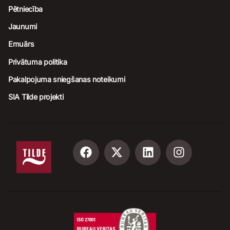
Pētniecība
Jaunumi
Emuārs
Privātuma politika
Pakalpojuma sniegšanas noteikumi
SIA Tilde projekti