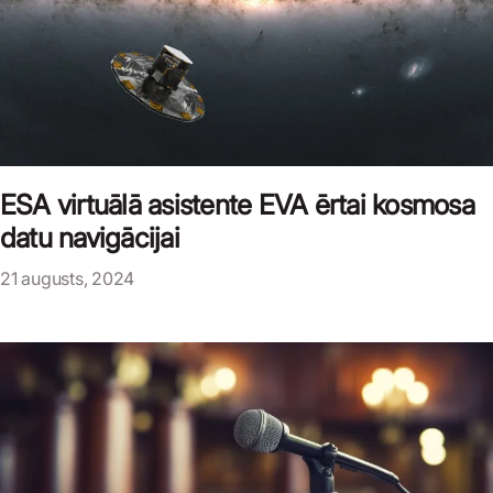
ESA virtuālā asistente EVA ērtai kosmosa
datu navigācijai
21 augusts, 2024