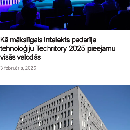
Kā mākslīgais intelekts padarīja
tehnoloģiju Techritory 2025 pieejamu
visās valodās
3 februāris, 2026