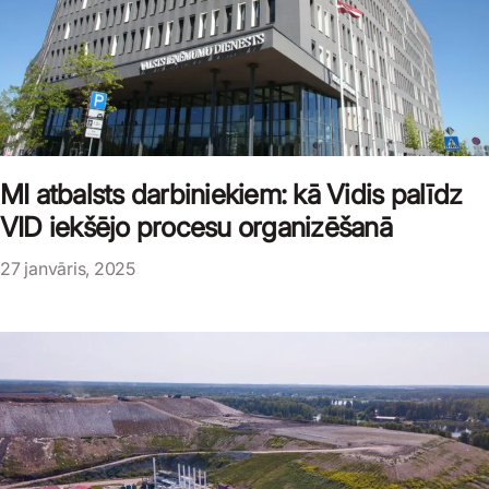
MI atbalsts darbiniekiem: kā Vidis palīdz
VID iekšējo procesu organizēšanā
27 janvāris, 2025