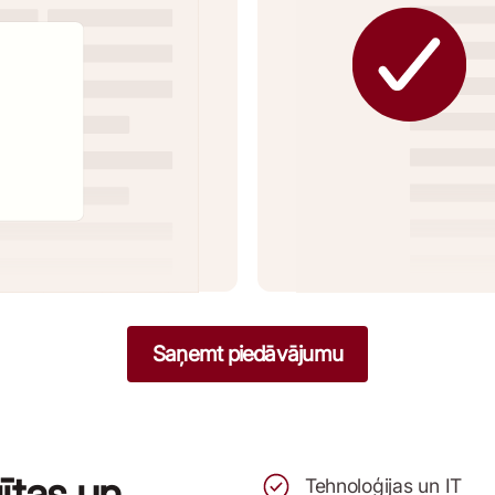
Saņemt piedāvājumu
ītas un
Tehnoloģijas un IT