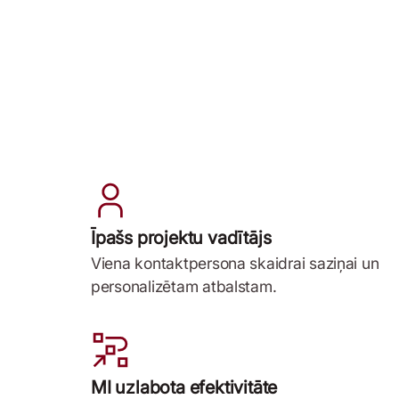
Īpašs projektu vadītājs
Viena kontaktpersona skaidrai saziņai un
personalizētam atbalstam.
MI uzlabota efektivitāte