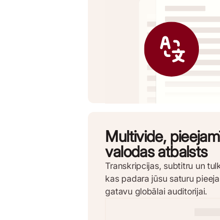
Multivide, pieeja
valodas atbalsts
Transkripcijas, subtitru un t
kas padara jūsu saturu pieej
gatavu globālai auditorijai.