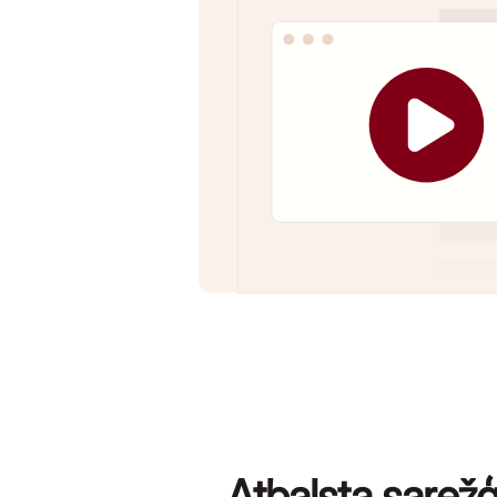
Atbalsta sarežģ