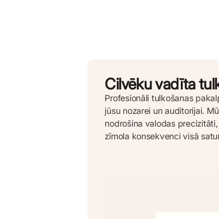
Cilvēku vadīta tu
Profesionāli tulkošanas pakal
jūsu nozarei un auditorijai. Mū
nodrošina valodas precizitāti,
zīmola konsekvenci visā satu