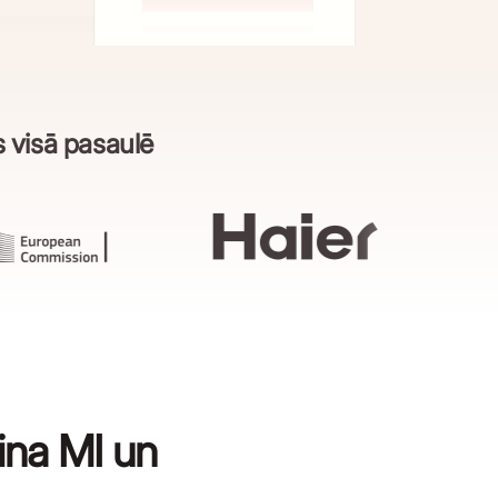
 visā pasaulē
ina MI un