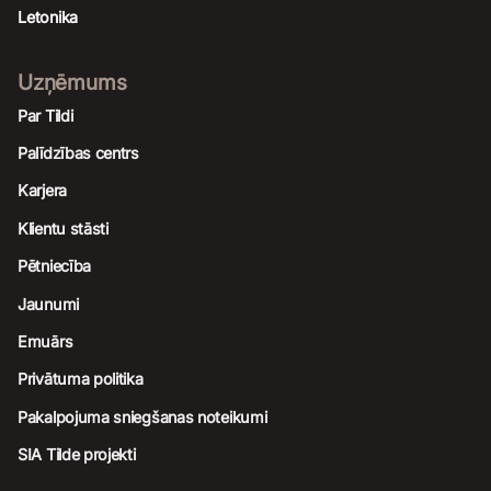
Letonika
Uzņēmums
Par Tildi
Palīdzības centrs
Karjera
Klientu stāsti
Pētniecība
Jaunumi
Emuārs
Privātuma politika
Pakalpojuma sniegšanas noteikumi
SIA Tilde projekti