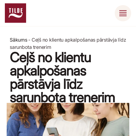
Sākums
-
Ceļš no klientu apkalpošanas pārstāvja līdz
sarunbota trenerim
Ceļš no klientu
apkalpošanas
pārstāvja līdz
sarunbota trenerim
11 Jūlijs, 2020