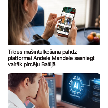
Tildes mašīntulkošana palīdz
platformai Andele Mandele sasniegt
vairāk pircēju Baltijā