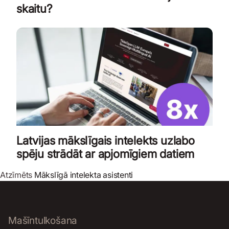
skaitu?
Latvijas mākslīgais intelekts uzlabo
spēju strādāt ar apjomīgiem datiem
Atzīmēts
Mākslīgā intelekta asistenti
Mašīntulkošana