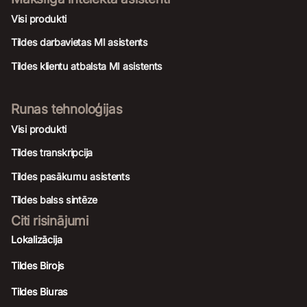
Visi produkti
Tildes darbavietas MI asistents
Tildes klientu atbalsta MI asistents
Runas tehnoloģijas
Visi produkti
Tildes transkripcija
Tildes pasākumu asistents
Tildes balss sintēze
Citi risinājumi
Lokalizācija
Tildes Birojs
Tildes Biuras