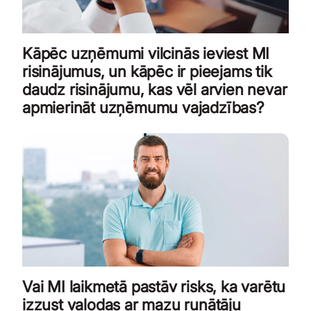
Kāpēc uzņēmumi vilcinās ieviest MI
risinājumus, un kāpēc ir pieejams tik
daudz risinājumu, kas vēl arvien nevar
apmierināt uzņēmumu vajadzības?
Vai MI laikmetā pastāv risks, ka varētu
izzust valodas ar mazu runātāju