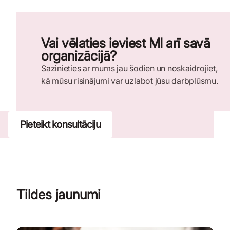
Vai vēlaties ieviest MI arī savā
organizācijā?
Sazinieties ar mums jau šodien un noskaidrojiet,
kā mūsu risinājumi var uzlabot jūsu darbplūsmu.
Pieteikt konsultāciju
Tildes jaunumi