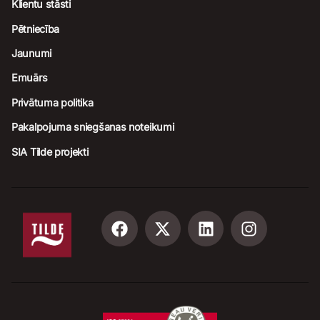
Klientu stāsti
Pētniecība
Jaunumi
Emuārs
Privātuma politika
Pakalpojuma sniegšanas noteikumi
SIA Tilde projekti