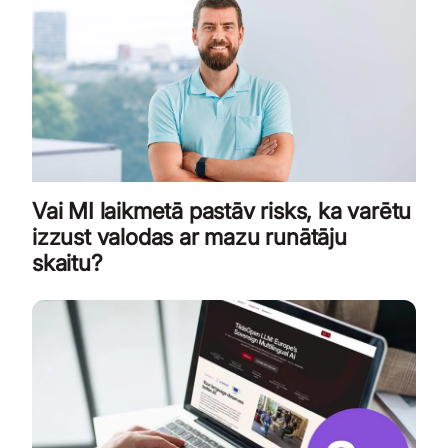
Vai MI laikmetā pastāv risks, ka varētu
izzust valodas ar mazu runātāju
skaitu?