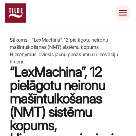
Sākums
-
“LexMachina”, 12 pielāgotu neironu
mašīntulkošanas (NMT) sistēmu kopums,
Hieronymus ieviesis jaunu panākumu un inovāciju
līmeni
“LexMachina”, 12
pielāgotu neironu
mašīntulkošanas
(NMT) sistēmu
kopums,