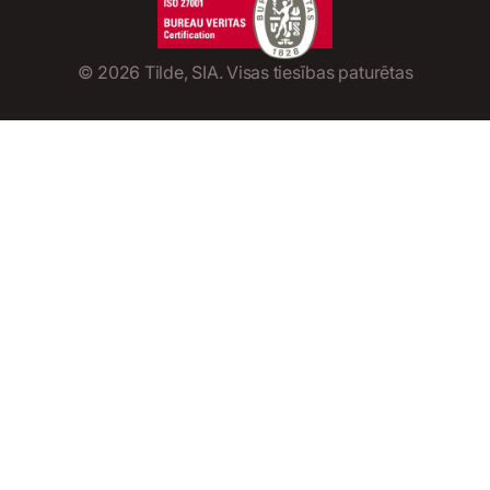
©
2026
Tilde, SIA. Visas tiesības paturētas