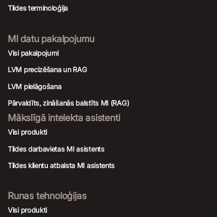
Tildes terminoloģija
MI datu pakalpojumu
Visi pakalpojumi
LVM precizēšana un RAG
LVM pielāgošana
Pārvaldīts, zināšanās balstīts MI (RAG)
Mākslīgā intelekta asistenti
Visi produkti
Tildes darbavietas MI asistents
Tildes klientu atbalsta MI asistents
Runas tehnoloģijas
Visi produkti