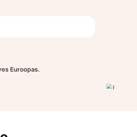
rves Euroopas.