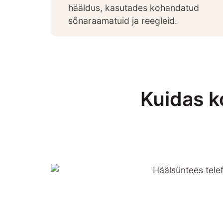
hääldus, kasutades kohandatud
sõnaraamatuid ja reegleid.
Kuidas k