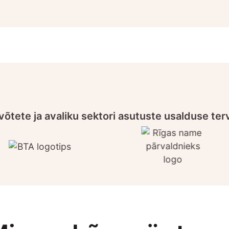
võtete ja avaliku sektori asutuste usalduse te