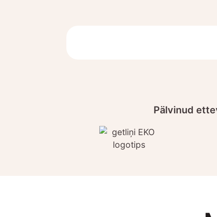
Pälvinud ette