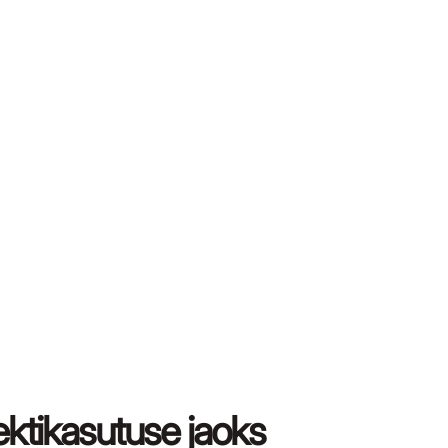
ektikasutuse jaoks