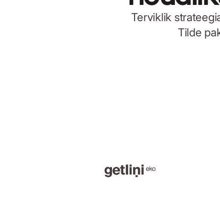
Terviklik strateeg
Tilde pa