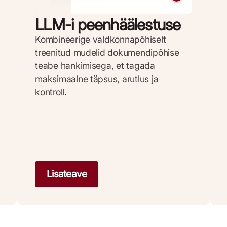
LLM-i peenhäälestuse
Kombineerige valdkonnapõhiselt
treenitud mudelid dokumendipõhise
teabe hankimisega, et tagada
maksimaalne täpsus, arutlus ja
kontroll.
Lisateave