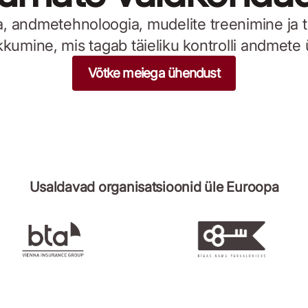
ia, andmetehnoloogia, mudelite treenimine ja t
kkumine, mis tagab täieliku kontrolli andmete ü
Võtke meiega ühendust
Usaldavad organisatsioonid üle Euroopa