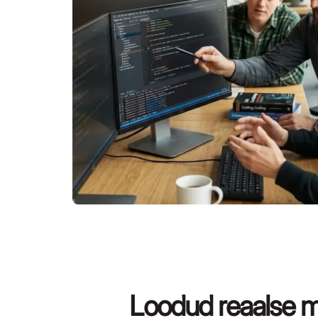
Loodud reaalse ma