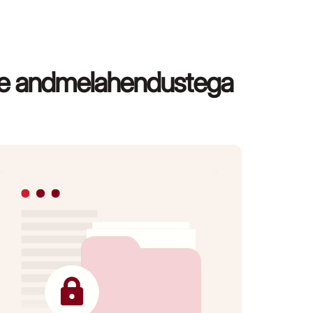
iste andmelahendustega