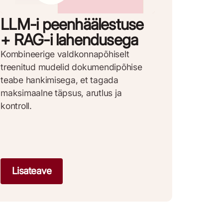
LLM-i peenhäälestuse
+ RAG-i lahendusega
Kombineerige valdkonnapõhiselt
treenitud mudelid dokumendipõhise
teabe hankimisega, et tagada
maksimaalne täpsus, arutlus ja
kontroll.
Lisateave