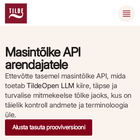
Masintõlke API
arendajatele
Ettevõtte tasemel masintõlke API, mida
toetab
TildeOpen LLM
kiire, täpse ja
turvalise mitmekeelse tõlke jaoks, kus on
täielik kontroll andmete ja terminoloogia
üle.
Alusta tasuta prooviversiooni