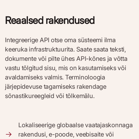
Reaalsed rakendused
Integreerige API otse oma süsteemi ilma
keeruka infrastruktuurita. Saate saata teksti,
dokumente või pilte ühes API-kõnes ja võtta
vastu tõlgitud sisu, mis on kasutamiseks või
avaldamiseks valmis. Terminoloogia
järjepidevuse tagamiseks rakendage
sõnastikureegleid või tõlkemälu.
Lokaliseerige globaalse vaatajaskonnaga
rakendusi, e-poode, veebisaite või