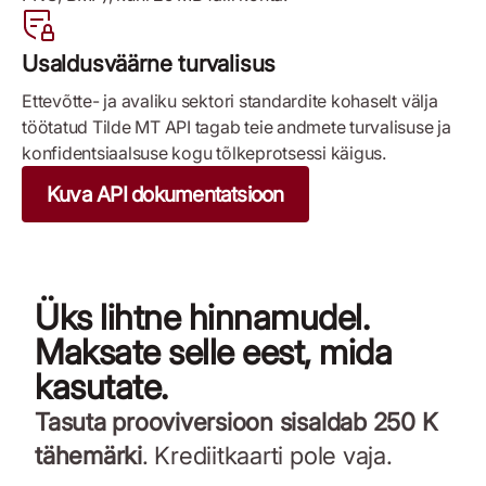
Usaldusväärne turvalisus
Ettevõtte- ja avaliku sektori standardite kohaselt välja
töötatud Tilde MT API tagab teie andmete turvalisuse ja
konfidentsiaalsuse kogu tõlkeprotsessi käigus.
Kuva API dokumentatsioon
Üks lihtne hinnamudel.
Maksate selle eest, mida
kasutate.
Tasuta prooviversioon sisaldab 250 K
tähemärki
. Krediitkaarti pole vaja.