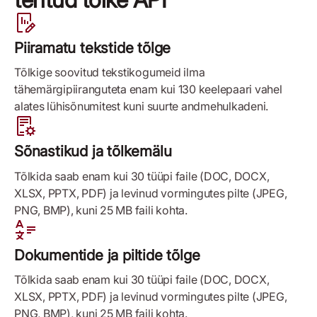
Piiramatu tekstide tõlge
Tõlkige soovitud tekstikogumeid ilma
tähemärgipiiranguteta enam kui 130 keelepaari vahel
alates lühisõnumitest kuni suurte andmehulkadeni.
Sõnastikud ja tõlkemälu
Tõlkida saab enam kui 30 tüüpi faile (DOC, DOCX,
XLSX, PPTX, PDF) ja levinud vormingutes pilte (JPEG,
PNG, BMP), kuni 25 MB faili kohta.
Dokumentide ja piltide tõlge
Tõlkida saab enam kui 30 tüüpi faile (DOC, DOCX,
XLSX, PPTX, PDF) ja levinud vormingutes pilte (JPEG,
PNG, BMP), kuni 25 MB faili kohta.