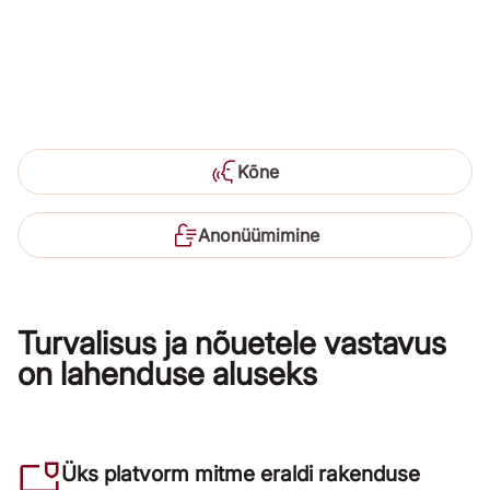
Kõne
Anonüümimine
Turvalisus ja nõuetele vastavus
on lahenduse aluseks
Üks platvorm mitme eraldi rakenduse