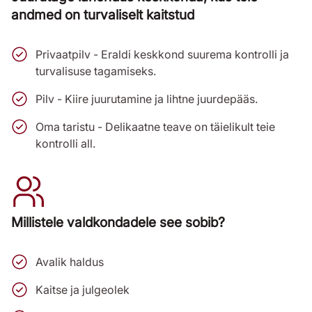
andmed on turvaliselt kaitstud
Privaatpilv - Eraldi keskkond suurema kontrolli ja
turvalisuse tagamiseks.
Pilv - Kiire juurutamine ja lihtne juurdepääs.
Oma taristu - Delikaatne teave on täielikult teie
kontrolli all.
Millistele valdkondadele see sobib?
Avalik haldus
Kaitse ja julgeolek