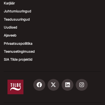
Karjäär
Juhtumiuuringud
Teadusuuringud
Uudised
Ajaveeb
Privaatsuspoliitika
Teenusetingimused
SIA Tilde projektid