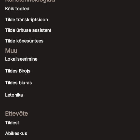
Kõik tooted
Tilde transkriptsioon
Tilde ürituse assistent
Tilde kõnesüntees
Muu
Lokaliseerimine
Tildes Birojs
Tildes biuras
Letonika
Ettevõte
Tildest
Abikeskus