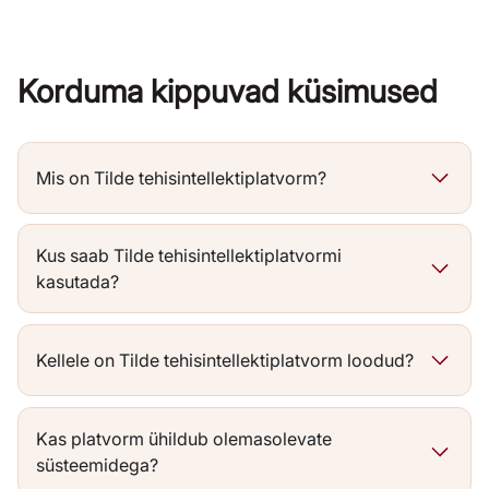
Korduma kippuvad küsimused
Mis on Tilde tehisintellektiplatvorm?
Kus saab Tilde tehisintellektiplatvormi
kasutada?
Kellele on Tilde tehisintellektiplatvorm loodud?
Kas platvorm ühildub olemasolevate
süsteemidega?