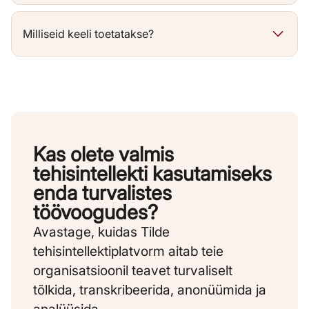
Milliseid keeli toetatakse?
Kas olete valmis
tehisintellekti kasutamiseks
enda turvalistes
töövoogudes?
Avastage, kuidas Tilde
tehisintellektiplatvorm aitab teie
organisatsioonil teavet turvaliselt
tõlkida, transkribeerida, anonüümida ja