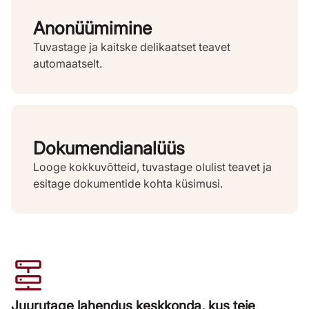
Anonüümimine
Tuvastage ja kaitske delikaatset teavet
automaatselt.
Dokumendianalüüs
Looge kokkuvõtteid, tuvastage olulist teavet ja
esitage dokumentide kohta küsimusi.
Juurutage lahendus keskkonda, kus teie