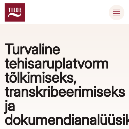
Turvaline
tehisaruplatvorm
tõlkimiseks,
transkribeerimiseks
ja
dokumendianalüüsi