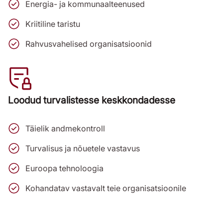
Energia- ja kommunaalteenused
Kriitiline taristu
Rahvusvahelised organisatsioonid
Loodud turvalistesse keskkondadesse
Täielik andmekontroll
Turvalisus ja nõuetele vastavus
Euroopa tehnoloogia
Kohandatav vastavalt teie organisatsioonile