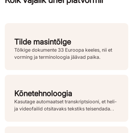
Tilde masintõlge
Tõlkige dokumente 33 Euroopa keeles, nii et
vorming ja terminoloogia jäävad paika.
Kõnetehnoloogia
Kasutage automaatset transkriptsiooni, et heli-
ja videofailid otsitavaks tekstiks teisendada. .