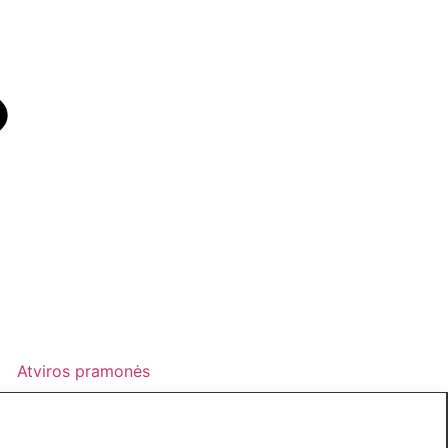
Atviros pramonės