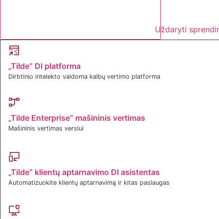
Uždaryti sprendi
„Tilde“ DI platforma
Dirbtinio intelekto valdoma kalbų vertimo platforma
„Tilde Enterprise“ mašininis vertimas
Mašininis vertimas verslui
„Tilde“ klientų aptarnavimo DI asistentas
Automatizuokite klientų aptarnavimą ir kitas paslaugas