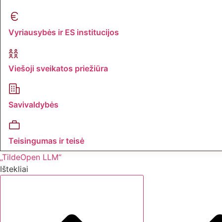
Vyriausybės ir ES institucijos
Viešoji sveikatos priežiūra
Savivaldybės
Teisingumas ir teisė
„TildeOpen LLM“
Ištekliai