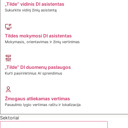
„Tilde“ vidinis DI asistentas
Sukurkite vidinį žinių asistentą
Tildes mokymosi DI asistentas
Mokymasis, orientavimas ir žinių vertinimas
„Tilde“ DI duomenų paslaugos
Kurti pasirinktinius AI sprendimus
Žmogaus atliekamas vertimas
Pasaulinio lygio vertimas raštu ir lokalizacija
Sektoriai