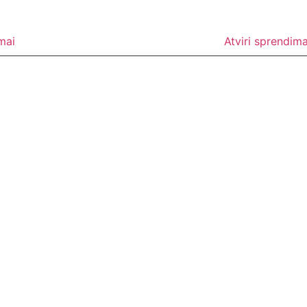
mai
Atviri sprendima