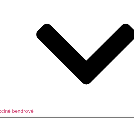
kcinė bendrovė