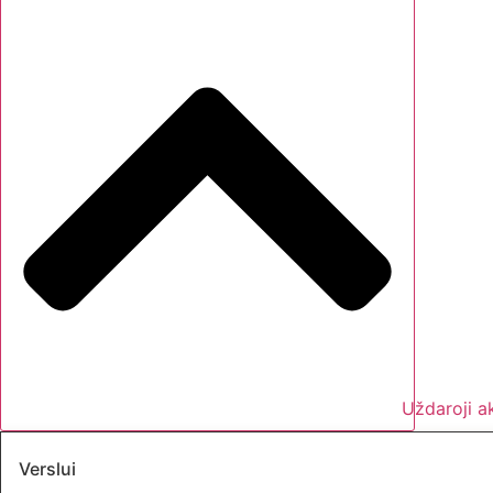
Uždaroji a
Verslui