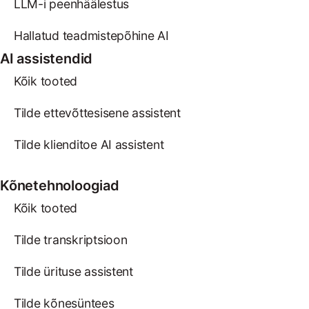
LLM-i peenhäälestus
Hallatud teadmistepõhine AI
AI assistendid
Kõik tooted
Tilde ettevõttesisene assistent
Tilde klienditoe AI assistent
Kõnetehnoloogiad
Kõik tooted
Tilde transkriptsioon
Tilde ürituse assistent
Tilde kõnesüntees