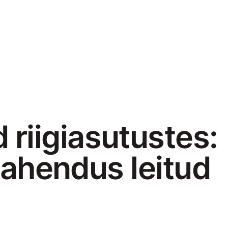
riigiasutustes:
 lahendus leitud