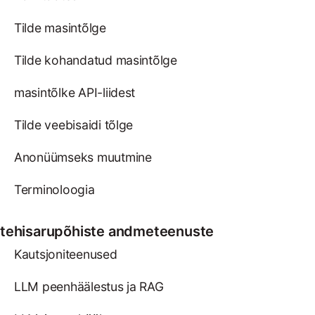
Tilde masintõlge
Tilde kohandatud masintõlge
masintõlke API-liidest
Tilde veebisaidi tõlge
Anonüümseks muutmine
Terminoloogia
tehisarupõhiste andmeteenuste
Kautsjoniteenused
LLM peenhäälestus ja RAG