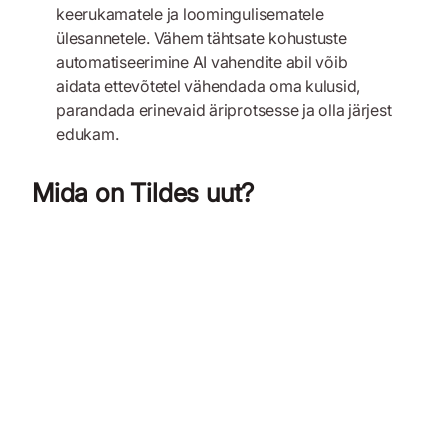
keerukamatele ja loomingulisematele
ülesannetele. Vähem tähtsate kohustuste
automatiseerimine AI vahendite abil võib
aidata ettevõtetel vähendada oma kulusid,
parandada erinevaid äriprotsesse ja olla järjest
edukam.
Mida on Tildes uut?