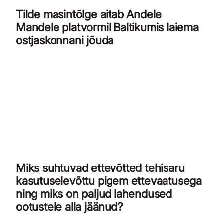
Tilde masintõlge aitab Andele
Mandele platvormil Baltikumis laiema
ostjaskonnani jõuda
Miks suhtuvad ettevõtted tehisaru
kasutuselevõttu pigem ettevaatusega
ning miks on paljud lahendused
ootustele alla jäänud?