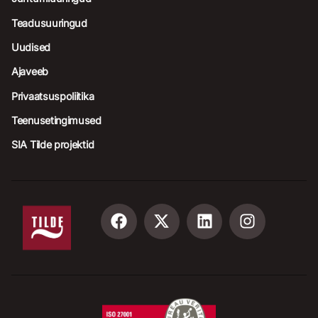
Teadusuuringud
Uudised
Ajaveeb
Privaatsuspoliitika
Teenusetingimused
SIA Tilde projektid