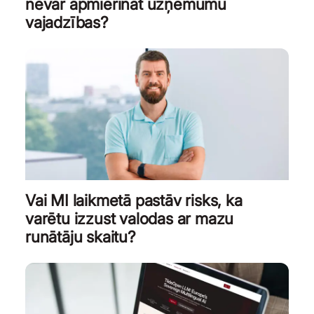
nevar apmierināt uzņēmumu
vajadzības?
Vai MI laikmetā pastāv risks, ka
varētu izzust valodas ar mazu
runātāju skaitu?