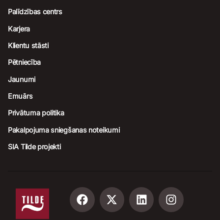
Palīdzības centrs
Karjera
Klientu stāsti
Pētniecība
Jaunumi
Emuārs
Privātuma politika
Pakalpojuma sniegšanas noteikumi
SIA Tilde projekti