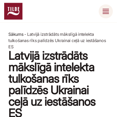
Sākums
-
Latvijā izstrādāts mākslīgā intelekta
tulkošanas rīks palīdzēs Ukrainai ceļā uz iestāšanos
ES
Latvijā izstrādāts
mākslīgā intelekta
tulkošanas rīks
palīdzēs Ukrainai
ceļā uz iestāšanos
ES