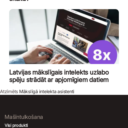
Latvijas mākslīgais intelekts uzlabo
spēju strādāt ar apjomīgiem datiem
Atzīmēts
Mākslīgā intelekta asistenti
Mašīntulkošana
Visi produkti