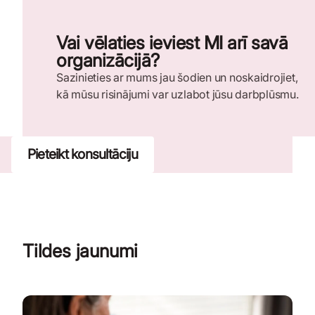
Vai vēlaties ieviest MI arī savā
organizācijā?
Sazinieties ar mums jau šodien un noskaidrojiet,
kā mūsu risinājumi var uzlabot jūsu darbplūsmu.
Pieteikt konsultāciju
Tildes jaunumi