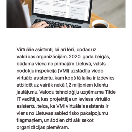
Virtuālie asistenti, lai arī lēni, dodas uz
valdības organizācijām. 2020. gada beigās,
būdama viena no pirmajām Lietuvā, valsts
nodokļu inspekcija (VMI) uzstādīja viedo
virtuālo asistentu, kam kopš tā laika ir izdevies
atbildēt uz vairāk nekā 1,2 miljoniem klientu
jautājumu. Valodu tehnoloģiju uzņēmuma Tilde
IT vadītājs, kas projektēja un ieviesa virtuālo
asistentu, teica, ka VMI virtuālais asistents ir
viens no Lietuvas sabiedrisko pakalpojumu
flagmaņiem, un šodien citi sāk sekot
organizācijas piemēram.