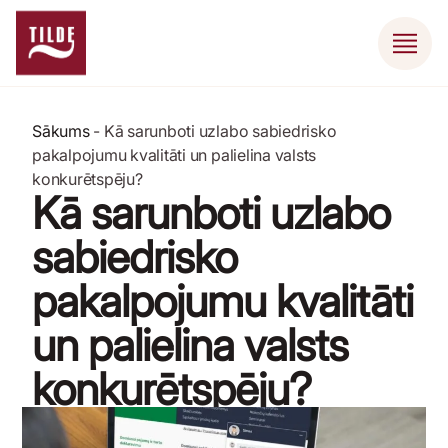
Sākums
-
Kā sarunboti uzlabo sabiedrisko
pakalpojumu kvalitāti un palielina valsts
konkurētspēju?
Kā sarunboti uzlabo
sabiedrisko
pakalpojumu kvalitāti
un palielina valsts
konkurētspēju?
24 aprīlis, 2023