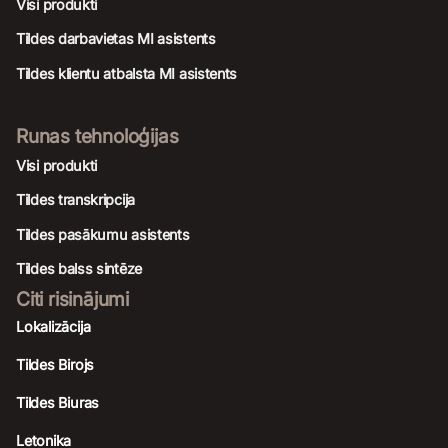
Visi produkti
Tildes darbavietas MI asistents
Tildes klientu atbalsta MI asistents
Runas tehnoloģijas
Visi produkti
Tildes transkripcija
Tildes pasākumu asistents
Tildes balss sintēze
Citi risinājumi
Lokalizācija
Tildes Birojs
Tildes Biuras
Letonika