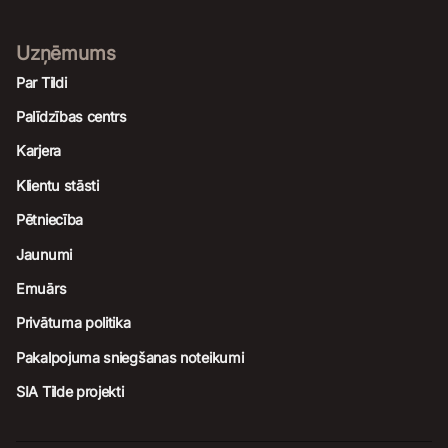
Uzņēmums
Par Tildi
Palīdzības centrs
Karjera
Klientu stāsti
Pētniecība
Jaunumi
Emuārs
Privātuma politika
Pakalpojuma sniegšanas noteikumi
SIA Tilde projekti