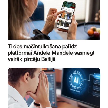
Tildes mašīntulkošana palīdz
platformai Andele Mandele sasniegt
vairāk pircēju Baltijā