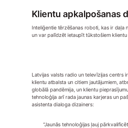
Klientu apkalpošanas 
Inteliģentie tērzēšanas roboti, kas ir da
un var palīdzēt ietaupīt tūkstošiem klientu 
Latvijas valsts radio un televīzijas centr
klientu atbalsta un citiem jautājumiem, at
globālā pandēmija, un klientu pieprasījumu
tehnoloģija arī rada jaunas karjeras un paš
asistenta dialoga dizainers:
“Jaunās tehnoloģijas ļauj pārkvalific