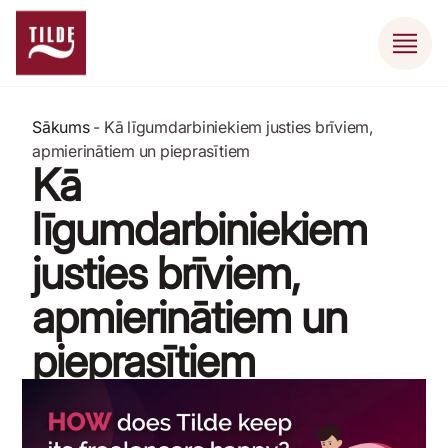
Sākums
-
Kā līgumdarbiniekiem justies brīviem,
apmierinātiem un pieprasītiem
Kā
līgumdarbiniekiem
justies brīviem,
apmierinātiem un
pieprasītiem
9 aprīlis, 2024