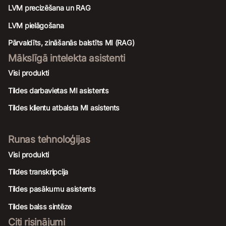
LVM precizēšana un RAG
LVM pielāgošana
Pārvaldīts, zināšanās balstīts MI (RAG)
Mākslīgā intelekta asistenti
Visi produkti
Tildes darbavietas MI asistents
Tildes klientu atbalsta MI asistents
Runas tehnoloģijas
Visi produkti
Tildes transkripcija
Tildes pasākumu asistents
Tildes balss sintēze
Citi risinājumi