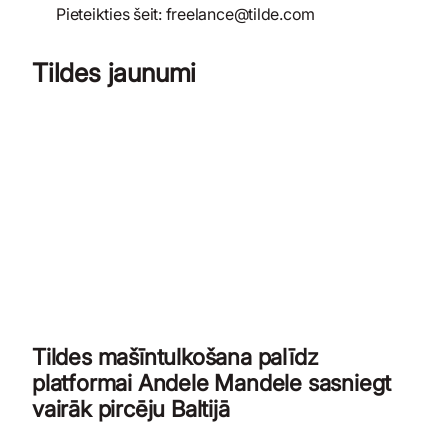
Pieteikties šeit: freelance@tilde.com
Tildes jaunumi
Tildes mašīntulkošana palīdz
platformai Andele Mandele sasniegt
vairāk pircēju Baltijā