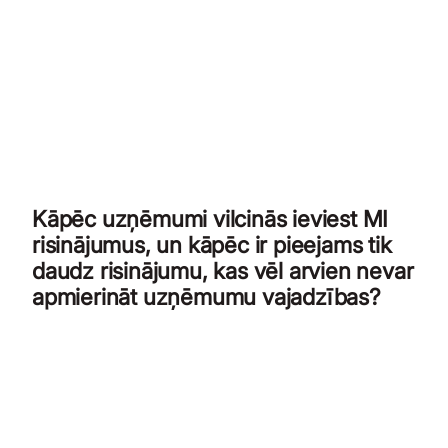
Kāpēc uzņēmumi vilcinās ieviest MI
risinājumus, un kāpēc ir pieejams tik
daudz risinājumu, kas vēl arvien nevar
apmierināt uzņēmumu vajadzības?