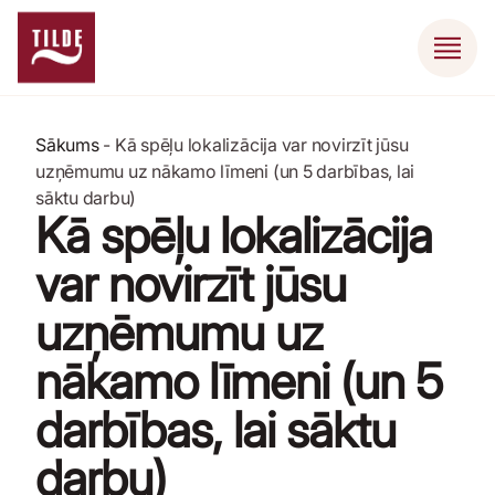
Sākums
-
Kā spēļu lokalizācija var novirzīt jūsu
uzņēmumu uz nākamo līmeni (un 5 darbības, lai
sāktu darbu)
Kā spēļu lokalizācija
var novirzīt jūsu
uzņēmumu uz
nākamo līmeni (un 5
darbības, lai sāktu
darbu)