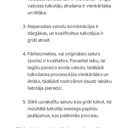
valodas tulkotāju atrašana ir vienkāršāka
un lētāka.
Neparastas valodu kombinācijas ir
dārgākas, un kvalificētus tulkotājus ir
grūti atrast.
Pārliecinieties, vai oriģinālais saturs
(avots) ir kvalitatīvs. Pavadiet laiku, lai
iegūtu pareizo avota valodu, tādējādi
tulkošanas process kļūs vienkāršāks un
ātrāks, tādējādi nodrošinot daudz labāku
lietotāja pieredzi.
Slikti uzrakstītu saturu būs grūti tulkot, kā
rezultātā tulkotāji iesniegs papildu
jautājumus, kas palēninās procesu.