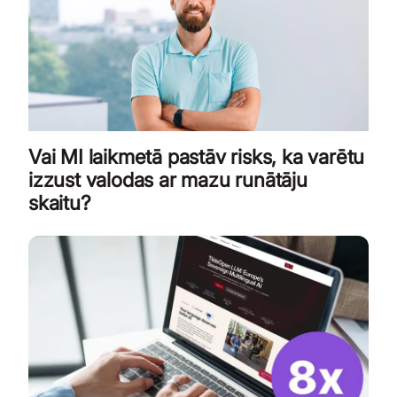
Vai MI laikmetā pastāv risks, ka varētu
izzust valodas ar mazu runātāju
skaitu?