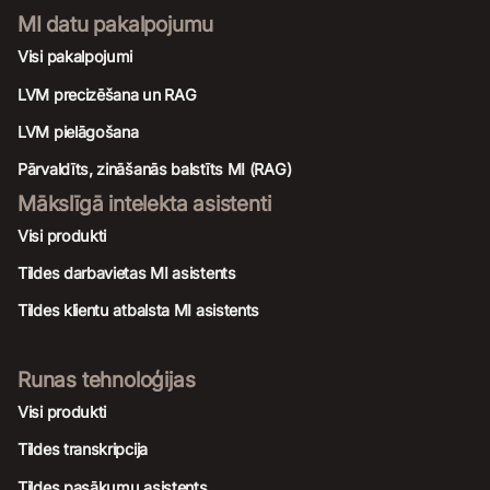
MI datu pakalpojumu
Visi pakalpojumi
LVM precizēšana un RAG
LVM pielāgošana
Pārvaldīts, zināšanās balstīts MI (RAG)
Mākslīgā intelekta asistenti
Visi produkti
Tildes darbavietas MI asistents
Tildes klientu atbalsta MI asistents
Runas tehnoloģijas
Visi produkti
Tildes transkripcija
Tildes pasākumu asistents