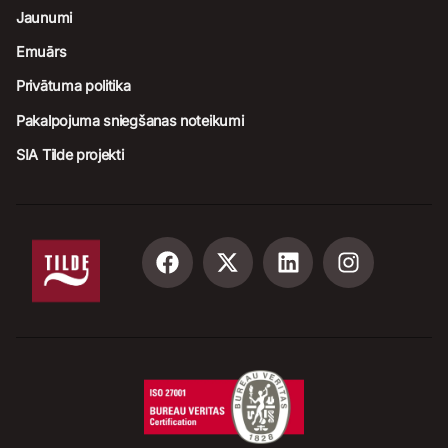
Jaunumi
Emuārs
Privātuma politika
Pakalpojuma sniegšanas noteikumi
SIA Tilde projekti