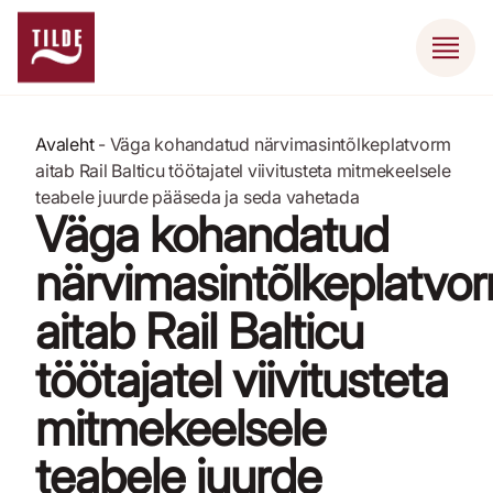
Avaleht
-
Väga kohandatud närvimasintõlkeplatvorm
aitab Rail Balticu töötajatel viivitusteta mitmekeelsele
teabele juurde pääseda ja seda vahetada
Väga kohandatud
närvimasintõlkeplatvo
aitab Rail Balticu
töötajatel viivitusteta
mitmekeelsele
teabele juurde