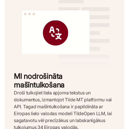
MI nodrošināta
mašīntulkošana
Droši tulkojiet liela apjoma tekstus un
dokumentus, izmantojot Tilde MT platformu vai
API. Tagad mašīntulkošana ir papildināta ar
Eiropas lielo valodas modeli TildeOpen LLM, lai
sagatavotu vēl precīzākus un labskanīgākus
tulkojumus 34 Eiropas valodās.