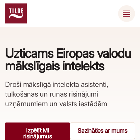
Uzticams Eiropas valodu
mākslīgais intelekts
Droši mākslīgā intelekta asistenti,
tulkošanas un runas risinājumi
uzņēmumiem un valsts iestādēm
Izpētīt MI
Sazināties ar mums
risinājumus