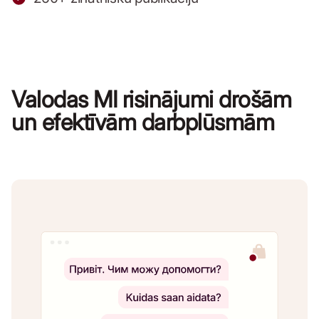
Valodas MI risinājumi drošām
un efektīvām darbplūsmām