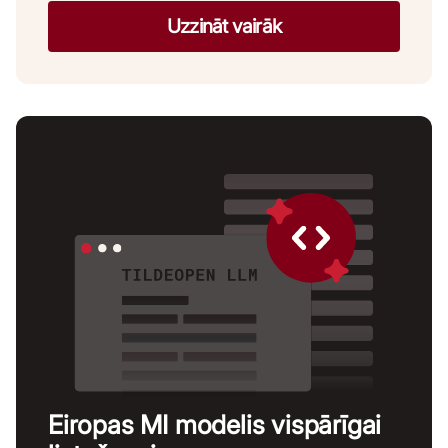
Uzzināt vairāk
Eiropas MI modelis vispārīgai