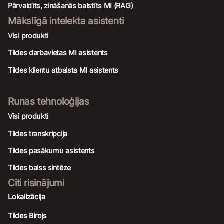
Pārvaldīts, zināšanās balstīts MI (RAG)
Mākslīgā intelekta asistenti
Visi produkti
Tildes darbavietas MI asistents
Tildes klientu atbalsta MI asistents
Runas tehnoloģijas
Visi produkti
Tildes transkripcija
Tildes pasākumu asistents
Tildes balss sintēze
Citi risinājumi
Lokalizācija
Tildes Birojs