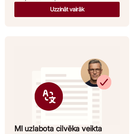
Uzzināt vairāk
MI uzlabota cilvēka veikta