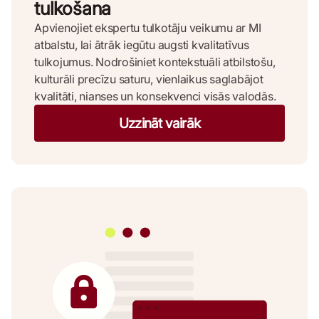
tulkošana
Apvienojiet ekspertu tulkotāju veikumu ar MI
atbalstu, lai ātrāk iegūtu augsti kvalitatīvus
tulkojumus. Nodrošiniet kontekstuāli atbilstošu,
kulturāli precīzu saturu, vienlaikus saglabājot
kvalitāti, nianses un konsekvenci visās valodās.
Uzzināt vairāk