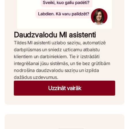
Daudzvalodu MI asistenti
Tildes MI asistenti uzlabo saziņu, automatizē
darbplūsmas un sniedz uzticamu atbalstu
klientiem un darbiniekiem. Tie ir izstrādāti
integrēšanai jūsu sistēmās, un tie bez grūtībām
nodrošina daudzvalodu saziņu un izpilda
dažādus uzdevumus.
Uzzināt vairāk