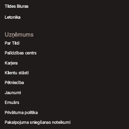
Tildes Biuras
Letonika
Uzņēmums
Par Tildi
Palīdzības centrs
Karjera
Klientu stāsti
Pētniecība
Jaunumi
Emuārs
Privātuma politika
Pakalpojuma sniegšanas noteikumi