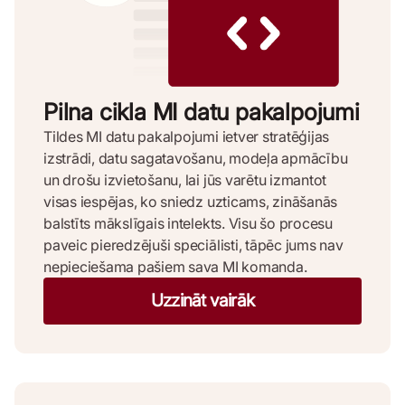
Pilna cikla MI datu pakalpojumi
Tildes MI datu pakalpojumi ietver stratēģijas
izstrādi, datu sagatavošanu, modeļa apmācību
un drošu izvietošanu, lai jūs varētu izmantot
visas iespējas, ko sniedz uzticams, zināšanās
balstīts mākslīgais intelekts. Visu šo procesu
paveic pieredzējuši speciālisti, tāpēc jums nav
nepieciešama pašiem sava MI komanda.
Uzzināt vairāk