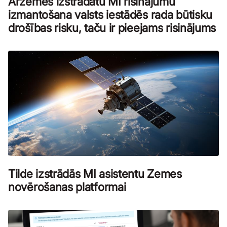
Ārzemēs izstrādātu MI risinājumu
izmantošana valsts iestādēs rada būtisku
drošības risku, taču ir pieejams risinājums
Tilde izstrādās MI asistentu Zemes
novērošanas platformai