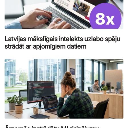
Latvijas mākslīgais intelekts uzlabo spēju
strādāt ar apjomīgiem datiem