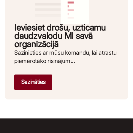
Ieviesiet drošu, uzticamu
daudzvalodu MI savā
organizācijā
Sazinieties ar mūsu komandu, lai atrastu
piemērotāko risinājumu.
Sazināties