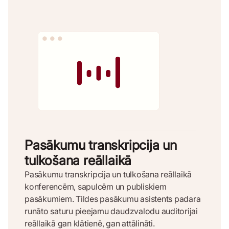
Pasākumu transkripcija un
tulkošana reāllaikā
Pasākumu transkripcija un tulkošana reāllaikā
konferencēm, sapulcēm un publiskiem
pasākumiem. Tildes pasākumu asistents padara
runāto saturu pieejamu daudzvalodu auditorijai
reāllaikā gan klātienē, gan attālināti.