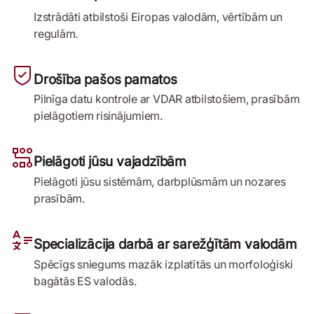
Izstrādāti atbilstoši Eiropas valodām, vērtībām un
regulām.
Drošība pašos pamatos
Pilnīga datu kontrole ar VDAR atbilstošiem, prasībām
pielāgotiem risinājumiem.
Pielāgoti jūsu vajadzībām
Pielāgoti jūsu sistēmām, darbplūsmām un nozares
prasībām.
Specializācija darbā ar sarežģītām valodām
Spēcīgs sniegums mazāk izplatītās un morfoloģiski
bagātās ES valodās.