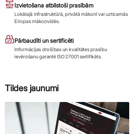
Izvietošana atbilstoši prasībām
Lokālajā infrastruktūrā, privātā mākonī vai uzticamās
Eiropas mākoņvidēs.
Pārbaudīti un sertificēti
Informācijas drošības un kvalitātes prasību
ievērošanu garantē ISO 27001 sertifikāts.
Tildes jaunumi