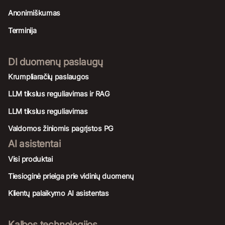
Anonimiškumas
Terminija
DI duomenų paslaugų
Krumpliaračių paslaugos
LLM tikslus reguliavimas ir RAG
LLM tikslus reguliavimas
Valdomos žiniomis pagrįstos PG
AI asistentai
Visi produktai
Tiesioginė prieiga prie vidinių duomenų
Klientų palaikymo AI asistentas
Kalbos technologijos