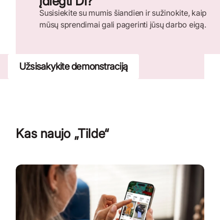
įdiegti DI?
Susisiekite su mumis šiandien ir sužinokite, kaip
mūsų sprendimai gali pagerinti jūsų darbo eigą.
Užsisakykite demonstraciją
Kas naujo „Tilde“