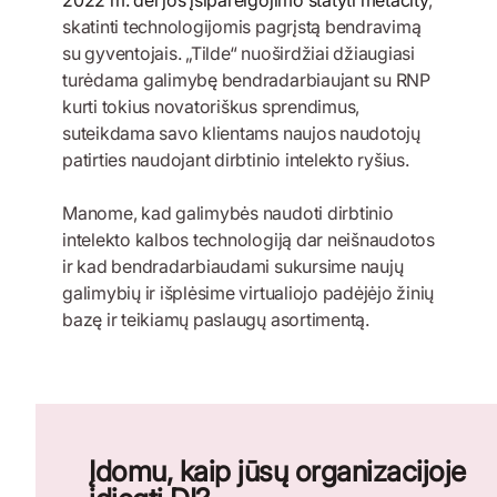
skatinti technologijomis pagrįstą bendravimą
su gyventojais. „Tilde“ nuoširdžiai džiaugiasi
turėdama galimybę bendradarbiaujant su RNP
kurti tokius novatoriškus sprendimus,
suteikdama savo klientams naujos naudotojų
patirties naudojant dirbtinio intelekto ryšius.
Manome, kad galimybės naudoti dirbtinio
intelekto kalbos technologiją dar neišnaudotos
ir kad bendradarbiaudami sukursime naujų
galimybių ir išplėsime virtualiojo padėjėjo žinių
bazę ir teikiamų paslaugų asortimentą.
Įdomu, kaip jūsų organizacijoje