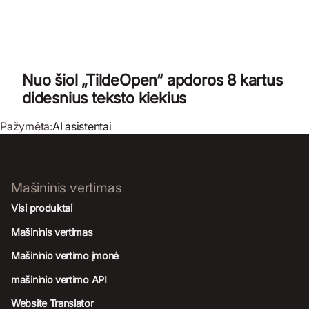
Nuo šiol „TildeOpen“ apdoros 8 kartus
didesnius teksto kiekius
Pažymėta:
AI asistentai
Mašininis vertimas
Visi produktai
Mašininis vertimas
Mašininio vertimo įmonė
mašininio vertimo API
Website Translator