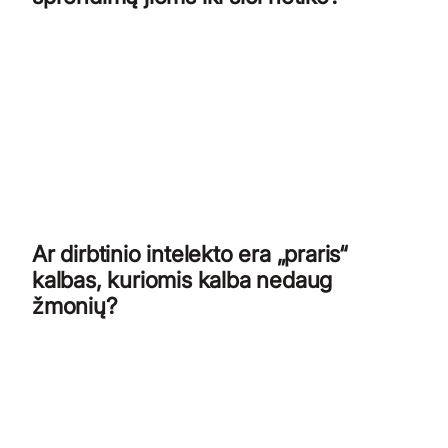
Ar dirbtinio intelekto era „praris“
kalbas, kuriomis kalba nedaug
žmonių?