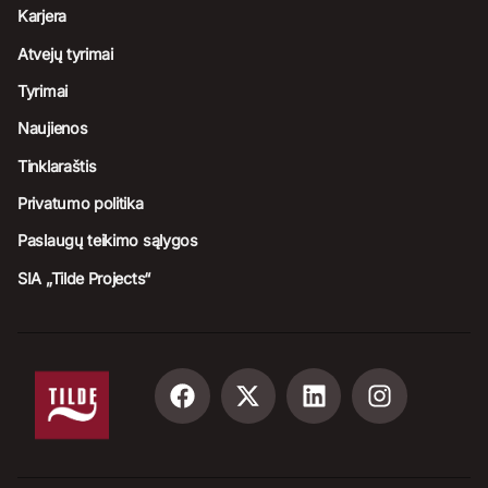
Karjera
Atvejų tyrimai
Tyrimai
Naujienos
Tinklaraštis
Privatumo politika
Paslaugų teikimo sąlygos
SIA „Tilde Projects“