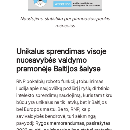
Naudojimo statistika per pirmuosius penkis
mėnesius
Unikalus sprendimas visoje
nuosavybės valdymo
pramonėje Baltijos šalyse
RNP pokalbių roboto funkcijų tobulinimas
liudija apie naujovišką požiūrį į ryšių dirbtinio
intelekto sprendimų naudojimą, kuris tam tikru
būdu yra unikalus ne tik latvių, bet ir Baltijos
bei Europos mastu. Be to, RNP, kaip
savivaldybės bendrovė, turi sėkmingą
pavyzdį:
Rygos memorandumas, pasirašytas
2022 m. dėl jos įsipareigojimo statyti metacity
,