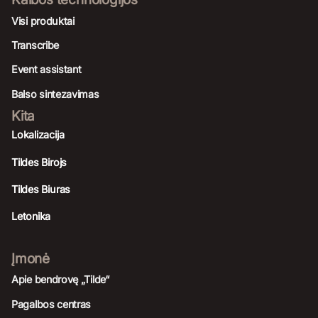
Visi produktai
Transcribe
Event assistant
Balso sintezavimas
Kita
Lokalizacija
Tildes Birojs
Tildes Biuras
Letonika
Įmonė
Apie bendrovę „Tilde“
Pagalbos centras