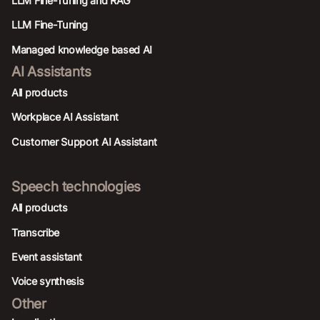
LLM Fine-Tuning and RAG
LLM Fine-Tuning
Managed knowledge based AI
AI Assistants
All products
Workplace AI Assistant
Customer Support AI Assistant
Speech technologies
All products
Transcribe
Event assistant
Voice synthesis
Other