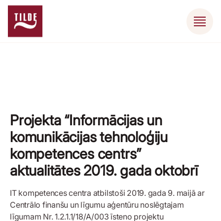
Projekta “Informācijas un
komunikācijas tehnoloģiju
kompetences centrs”
aktualitātes 2019. gada oktobrī
IT kompetences centra atbilstoši 2019. gada 9. maijā ar
Centrālo finanšu un līgumu aģentūru noslēgtajam
līgumam Nr. 1.2.1.1/18/A/003 īsteno projektu