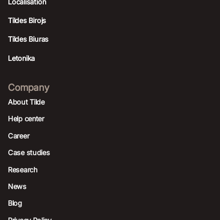
Localisation
Tildes Birojs
Tildes Biuras
Letonika
Company
About Tilde
Help center
Career
Case studies
Research
News
Blog