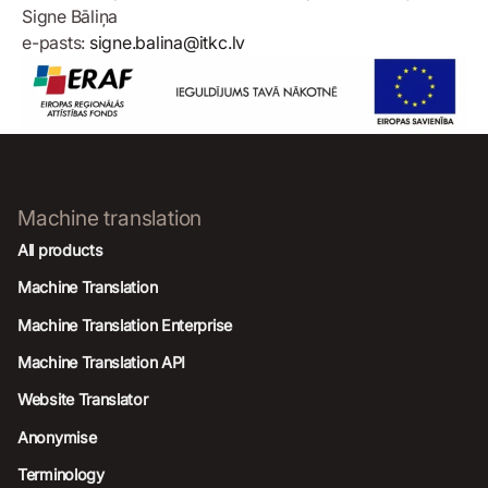
Signe Bāliņa
e-pasts:
signe.balina@itkc.lv
Machine translation
All products
Machine Translation
Machine Translation Enterprise
Machine Translation API
Website Translator
Anonymise
Terminology