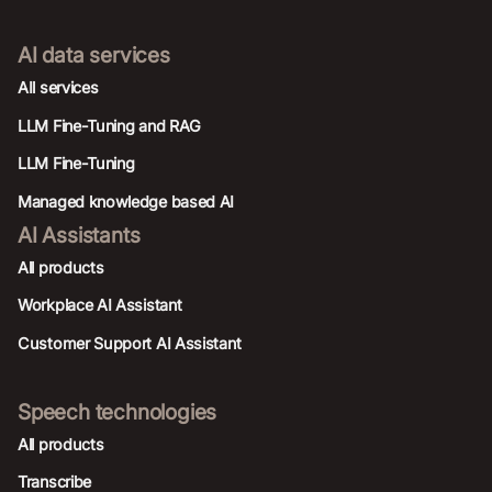
AI data services
AIl services
LLM Fine-Tuning and RAG
LLM Fine-Tuning
Managed knowledge based AI
AI Assistants
All products
Workplace AI Assistant
Customer Support AI Assistant
Speech technologies
All products
Transcribe