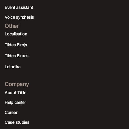
Event assistant
Voice synthesis
Other
Localisation
Tildes Birojs
Tildes Biuras
Letonika
Company
About Tilde
Help center
Career
Case studies