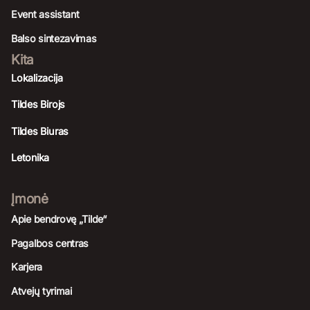
Event assistant
Balso sintezavimas
Kita
Lokalizacija
Tildes Birojs
Tildes Biuras
Letonika
Įmonė
Apie bendrovę „Tilde“
Pagalbos centras
Karjera
Atvejų tyrimai