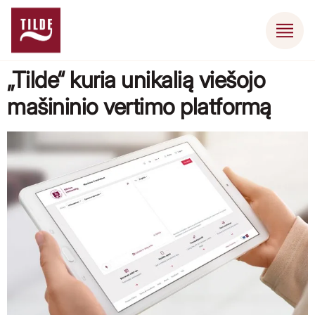
„Tilde“ kuria unikalią viešojo
mašininio vertimo platformą