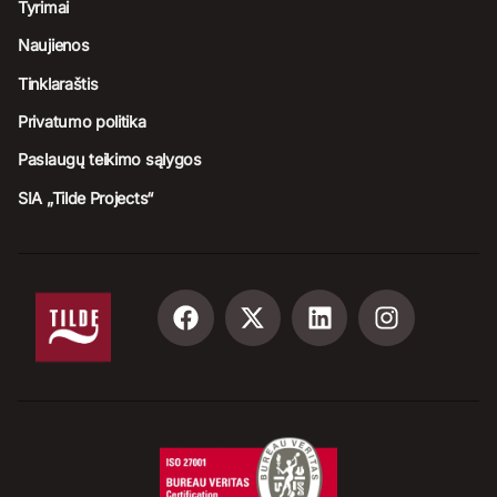
Tyrimai
Naujienos
Tinklaraštis
Privatumo politika
Paslaugų teikimo sąlygos
SIA „Tilde Projects“