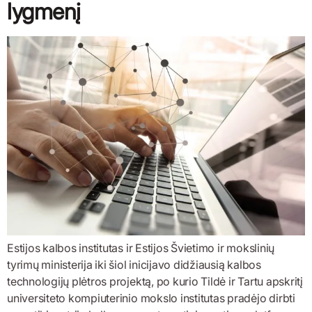
lygmenį
Estijos kalbos institutas ir Estijos Švietimo ir mokslinių
tyrimų ministerija iki šiol inicijavo didžiausią kalbos
technologijų plėtros projektą, po kurio Tildė ir Tartu apskritį
universiteto kompiuterinio mokslo institutas pradėjo dirbti