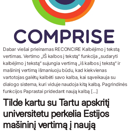
Dabar viešai prieinamas RECONCIRE Kalbėjimo į tekstą
vertimas. Vertimo „IŠ kalbos į tekstą“ funkcija „sudaryti
kalbėjimo į tekstą“ sujungia vertimą „iš kalbos į tekstą“ ir
mašininį vertimą išmaniuoju būdu, kad kiekvienas
vartotojas galėtų kalbėti savo kalba, kai sąveikauja su
dialogo sistema, kuri viduje naudoja kitą kalbą. Pagrindinės
funkcijos Paprastai pridedant naują kalbą […]
Tilde kartu su Tartu apskritį
universitetu perkelia Estijos
mašininį vertimą į naują