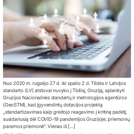
Nuo 2020 m. rugsėjo 27 d. iki spalio 2 d. Tildės ir Latvijos
standarto (LV) atstovai nuvyko į Tbilisį, Gruziją, aplankyti
Gruzijos Nacionalinės standartų ir metrologijos agentūros
(GeoSTM), kad įgyvendintų dotacijos projektą
„standartizavimas kaip greitojo reagavimo į kritinę padėtį,
susidariusią dėl COVID-19 pandemijos Gruzijoje, priemonių
paramos priemonė“. Vienas iš […]