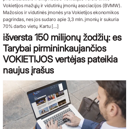
Vokietijos mažųjų ir vidutinių įmonių asociacijos (BVMW).
Mažosios ir vidutinės įmonės yra Vokietijos ekonomikos
pagrindas, nes jos sudaro apie 3,3 mln. įmonių ir sukuria
70% darbo vietų. Kartu […]
išversta 150 milijonų žodžių: es
Tarybai pirmininkaujančios
VOKIETIJOS vertėjas pateikia
naujus įrašus