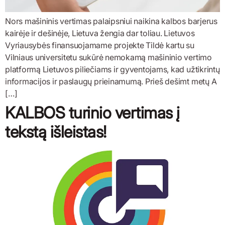
Nors mašininis vertimas palaipsniui naikina kalbos barjerus
kairėje ir dešinėje, Lietuva žengia dar toliau. Lietuvos
Vyriausybės finansuojamame projekte Tildė kartu su
Vilniaus universitetu sukūrė nemokamą mašininio vertimo
platformą Lietuvos piliečiams ir gyventojams, kad užtikrintų
informacijos ir paslaugų prieinamumą. Prieš dešimt metų A
[…]
KALBOS turinio vertimas į
tekstą išleistas!