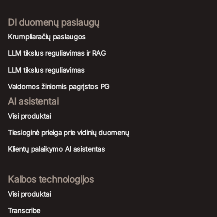
DI duomenų paslaugų
Krumpliaračių paslaugos
LLM tikslus reguliavimas ir RAG
LLM tikslus reguliavimas
Valdomos žiniomis pagrįstos PG
AI asistentai
Visi produktai
Tiesioginė prieiga prie vidinių duomenų
Klientų palaikymo AI asistentas
Kalbos technologijos
Visi produktai
Transcribe