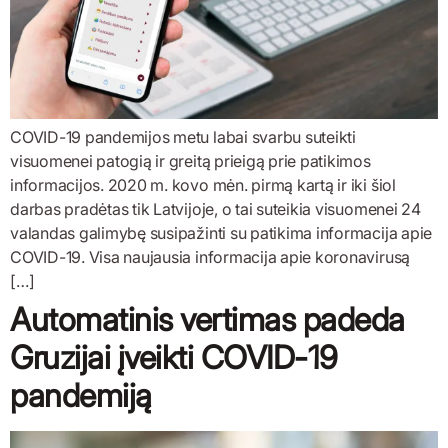
COVID-19 pandemijos metu labai svarbu suteikti
visuomenei patogią ir greitą prieigą prie patikimos
informacijos. 2020 m. kovo mėn. pirmą kartą ir iki šiol
darbas pradėtas tik Latvijoje, o tai suteikia visuomenei 24
valandas galimybę susipažinti su patikima informacija apie
COVID-19. Visa naujausia informacija apie koronavirusą
[…]
Automatinis vertimas padeda
Gruzijai įveikti COVID-19
pandemiją